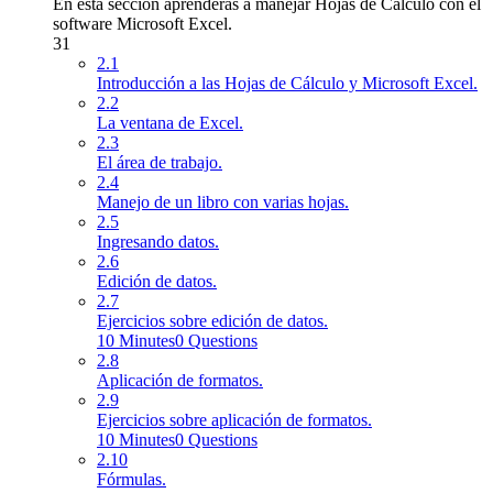
En esta sección aprenderás a manejar Hojas de Cálculo con el
software Microsoft Excel.
31
2.1
Introducción a las Hojas de Cálculo y Microsoft Excel.
2.2
La ventana de Excel.
2.3
El área de trabajo.
2.4
Manejo de un libro con varias hojas.
2.5
Ingresando datos.
2.6
Edición de datos.
2.7
Ejercicios sobre edición de datos.
10 Minutes
0 Questions
2.8
Aplicación de formatos.
2.9
Ejercicios sobre aplicación de formatos.
10 Minutes
0 Questions
2.10
Fórmulas.