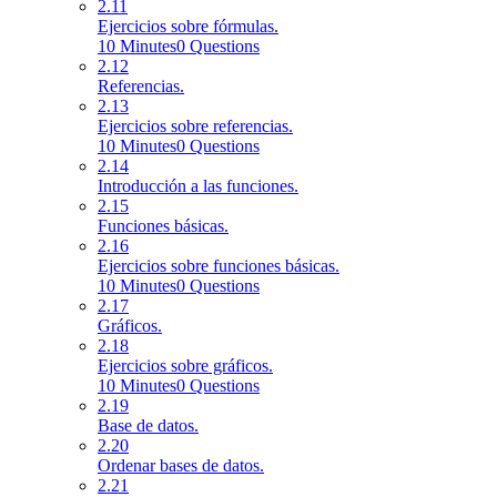
2.11
Ejercicios sobre fórmulas.
10 Minutes
0 Questions
2.12
Referencias.
2.13
Ejercicios sobre referencias.
10 Minutes
0 Questions
2.14
Introducción a las funciones.
2.15
Funciones básicas.
2.16
Ejercicios sobre funciones básicas.
10 Minutes
0 Questions
2.17
Gráficos.
2.18
Ejercicios sobre gráficos.
10 Minutes
0 Questions
2.19
Base de datos.
2.20
Ordenar bases de datos.
2.21