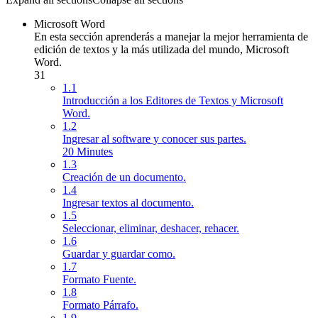
Microsoft Word
En esta sección aprenderás a manejar la mejor herramienta de
edición de textos y la más utilizada del mundo, Microsoft
Word.
31
1.1
Introducción a los Editores de Textos y Microsoft
Word.
1.2
Ingresar al software y conocer sus partes.
20 Minutes
1.3
Creación de un documento.
1.4
Ingresar textos al documento.
1.5
Seleccionar, eliminar, deshacer, rehacer.
1.6
Guardar y guardar como.
1.7
Formato Fuente.
1.8
Formato Párrafo.
1.9