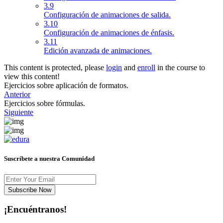
3.9
Configuración de animaciones de salida.
3.10
Configuración de animaciones de énfasis.
3.11
Edición avanzada de animaciones.
This content is protected, please
login
and
enroll
in the course to
view this content!
Ejercicios sobre aplicación de formatos.
Anterior
Ejercicios sobre fórmulas.
Siguiente
Suscríbete a nuestra Comunidad
Subscribe Now
¡Encuéntranos!