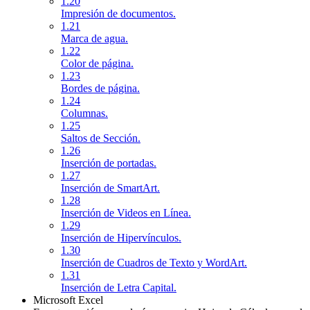
1.20
Impresión de documentos.
1.21
Marca de agua.
1.22
Color de página.
1.23
Bordes de página.
1.24
Columnas.
1.25
Saltos de Sección.
1.26
Inserción de portadas.
1.27
Inserción de SmartArt.
1.28
Inserción de Videos en Línea.
1.29
Inserción de Hipervínculos.
1.30
Inserción de Cuadros de Texto y WordArt.
1.31
Inserción de Letra Capital.
Microsoft Excel