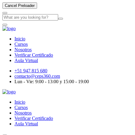
Cancel Preloader
Inicio
Cursos
Nosotros
Verificar Certificado
Aula Virtual
+51 947 815 680
contacto@ceps360.com
Lun - Vie: 9:00 - 13:00 y 15:00 - 19:00
Inicio
Cursos
Nosotros
Verificar Certificado
Aula Virtual