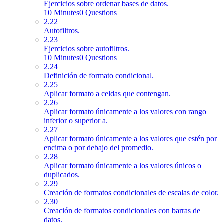
Ejercicios sobre ordenar bases de datos.
10 Minutes
0 Questions
2.22
Autofiltros.
2.23
Ejercicios sobre autofiltros.
10 Minutes
0 Questions
2.24
Definición de formato condicional.
2.25
Aplicar formato a celdas que contengan.
2.26
Aplicar formato únicamente a los valores con rango
inferior o superior a.
2.27
Aplicar formato únicamente a los valores que estén por
encima o por debajo del promedio.
2.28
Aplicar formato únicamente a los valores únicos o
duplicados.
2.29
Creación de formatos condicionales de escalas de color.
2.30
Creación de formatos condicionales con barras de
datos.