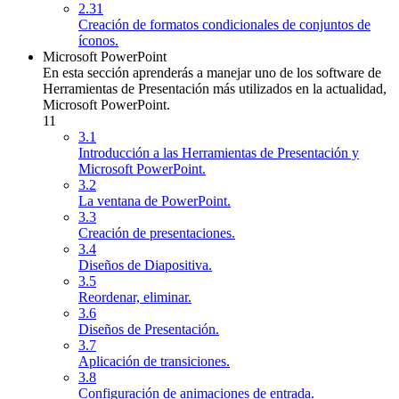
2.31
Creación de formatos condicionales de conjuntos de
íconos.
Microsoft PowerPoint
En esta sección aprenderás a manejar uno de los software de
Herramientas de Presentación más utilizados en la actualidad,
Microsoft PowerPoint.
11
3.1
Introducción a las Herramientas de Presentación y
Microsoft PowerPoint.
3.2
La ventana de PowerPoint.
3.3
Creación de presentaciones.
3.4
Diseños de Diapositiva.
3.5
Reordenar, eliminar.
3.6
Diseños de Presentación.
3.7
Aplicación de transiciones.
3.8
Configuración de animaciones de entrada.